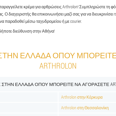
παραγγείλετε κρέμα για αρθρώσεις Arthrolon! Συμπληρώστε τη φό
. Ο διαχειριστής θα επικοινωνήσει μαζί σας για να διευκρινίσει 
να παραδοθεί μέσω ταχυδρομείου ή με courier.
δήποτε διεύθυνση στην Αθήνα!
 ΣΤΗΝ ΕΛΛΆΔΑ ΌΠΟΥ ΜΠΟΡΕΊΤΕ
ARTHROLON
 ΣΤΗΝ ΕΛΛΆΔΑ ΌΠΟΥ ΜΠΟΡΕΊΤΕ ΝΑ ΑΓΟΡΆΣΕΤΕ AR
Arthrolon στην Κέρκυρα
Arthrolon στη Θεσσαλονίκη