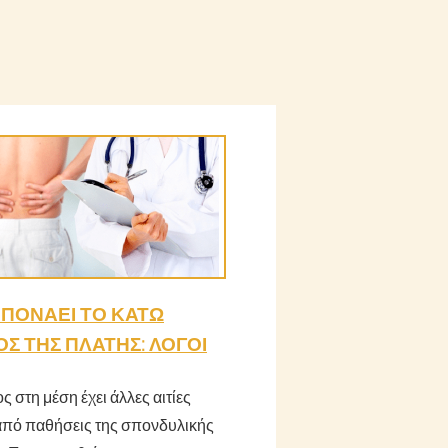
Ί ΠΟΝΆΕΙ ΤΟ ΚΆΤΩ
Σ ΤΗΣ ΠΛΆΤΗΣ: ΛΌΓΟΙ
ς στη μέση έχει άλλες αιτίες
από παθήσεις της σπονδυλικής