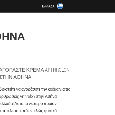
ΕΛΛΆΔΑ
ΘΉΝΑ
ΑΓΟΡΆΣΤΕ ΚΡΈΜΑ ARTHROLON
ΣΤΗΝ ΑΘΉΝΑ
Βιαστείτε να αγοράσετε την κρέμα για τις
αρθρώσεις Arthrolon στην Αθήνα,
Ελλάδα! Αυτό το νεότερο προϊόν
αποτελείται από εντελώς φυσικά