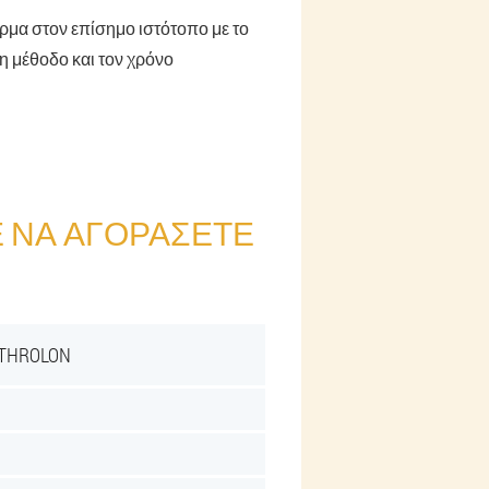
ρμα στον επίσημο ιστότοπο με το
τη μέθοδο και τον χρόνο
 ΝΑ ΑΓΟΡΆΣΕΤΕ
THROLON