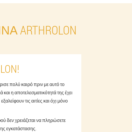
ΝΑ ARTHROLON
LON!
ρισε πολύ καιρό πριν με αυτό το
ά και η αποτελεσματικότητά της έχει
ξαλείφουν τις αιτίες και όχι μόνο
φού δεν χρειάζεται να πληρώσετε
 της εγκατάστασης.