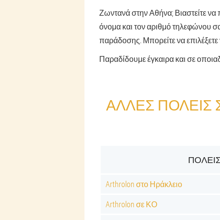
Ζωντανά στην Αθήνα; Βιαστείτε να 
όνομα και τον αριθμό τηλεφώνου σας
παράδοσης. Μπορείτε να επιλέξετε 
Παραδίδουμε έγκαιρα και σε οποια
ΆΛΛΕΣ ΠΌΛΕΙΣ
ΠΌΛΕΙΣ
Arthrolon στο Ηράκλειο
Arthrolon σε ΚΟ