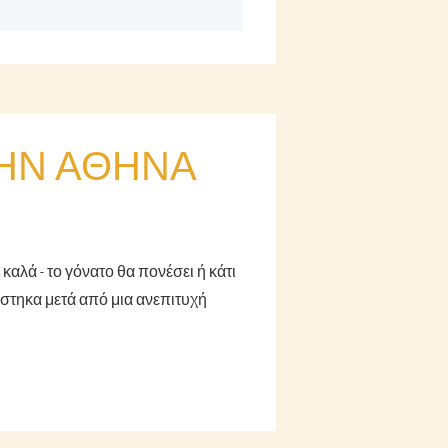
ΤΗΝ ΑΘΉΝΑ
καλά - το γόνατο θα πονέσει ή κάτι
ίστηκα μετά από μια ανεπιτυχή