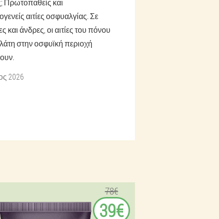
; Πρωτοπαθείς και
ογενείς αιτίες οσφυαλγίας. Σε
ς και άνδρες, οι αιτίες του πόνου
λάτη στην οσφυϊκή περιοχή
ουν.
ιος 2026
78€
39€