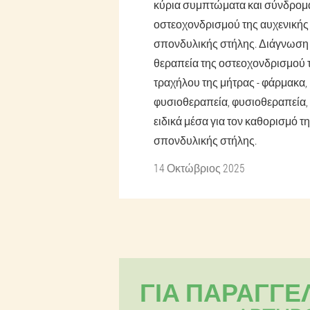
κύρια συμπτώματα και σύνδρομ
οστεοχονδρισμού της αυχενικής
σπονδυλικής στήλης. Διάγνωση 
θεραπεία της οστεοχονδρισμού 
τραχήλου της μήτρας - φάρμακα,
φυσιοθεραπεία, φυσιοθεραπεία,
ειδικά μέσα για τον καθορισμό τ
σπονδυλικής στήλης.
14 Οκτώβριος 2025
ΓΙΑ ΠΑΡΑΓΓΕ