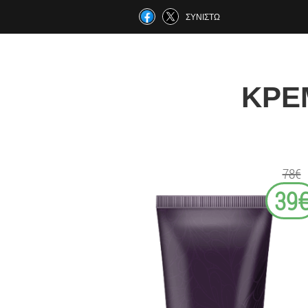
ΣΥΝΙΣΤΏ
ΚΡΈ
78€
39