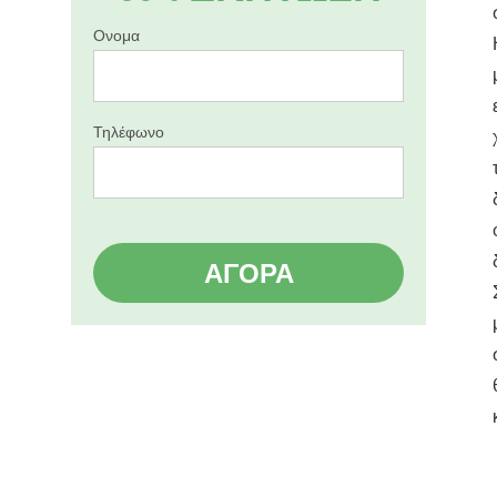
Ονομα
Τηλέφωνο
ΑΓΟΡΆ