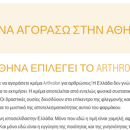
Α ΑΓΟΡΆΣΩ ΣΤΗΝ ΑΘΉ
ΘΉΝΑ ΕΠΙΛΈΓΕΙ ΤΟ ARTHRO
ε να αγοράσετε κρέμα Arthrolon για αρθρώσεις! Η Ελλάδα δεν γνώ
α το εκτιμήσει. Η κρέμα αποτελείται από εντελώς φυσικά συστατικ
Οι δραστικές ουσίες διεισδύουν στο επίκεντρο της φλεγμονής και ε
αι το μυστικό της αποτελεσματικότητας αυτού του φαρμάκου.
μη ιστοσελίδα
στην Ελλάδα. Μόνο που εδώ η τιμή είναι χαμηλή, α
Και μόνο εδώ είναι η εγγύηση της ποιότητας και της γνησιότητας