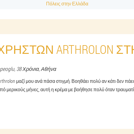
Πόλεις στην Ελλάδα
 ΧΡΗΣΤΏΝ ARTHROLON Σ
peoglu
, 38 Χρόνια,
Αθήνα
throlon μαζί μου ανά πάσα στιγμή. Βοηθάει πολύ αν κάτι δεν πάει 
από μερικούς μήνες, αυτή η κρέμα με βοήθησε πολύ όταν τραυματ