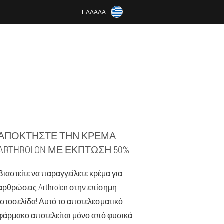
ΕΛΛΆΔΑ
ΑΠΟΚΤΉΣΤΕ ΤΗΝ ΚΡΈΜΑ
ARTHROLON ΜΕ ΈΚΠΤΩΣΗ 50%
Βιαστείτε να παραγγείλετε κρέμα για
αρθρώσεις Arthrolon στην επίσημη
ιστοσελίδα! Αυτό το αποτελεσματικό
φάρμακο αποτελείται μόνο από φυσικά