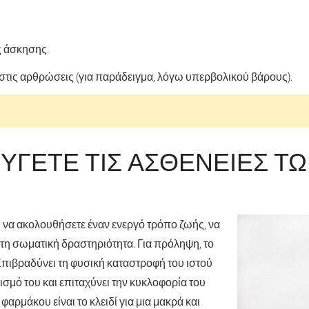
ς άσκησης.
στις αρθρώσεις (για παράδειγμα, λόγω υπερβολικού βάρους).
ΎΓΕΤΕ ΤΙΣ ΑΣΘΈΝΕΙΕΣ Τ
ι να ακολουθήσετε έναν ενεργό τρόπο ζωής, να
 τη σωματική δραστηριότητα. Για πρόληψη, το
. Επιβραδύνει τη φυσική καταστροφή του ιστού
ισμό του και επιταχύνει την κυκλοφορία του
φαρμάκου είναι το κλειδί για μια μακρά και