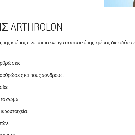
Σ ARTHROLON
 της κρέμας είναι ότι τα ενεργά συστατικά της κρέμας διεισδύουν
αρθρώσεις.
 αρθρώσεις και τους χόνδρους.
σίες.
 το σώμα.
μικροστοιχεία.
τών.