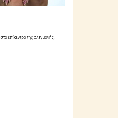
 στο επίκεντρο της φλεγμονής.