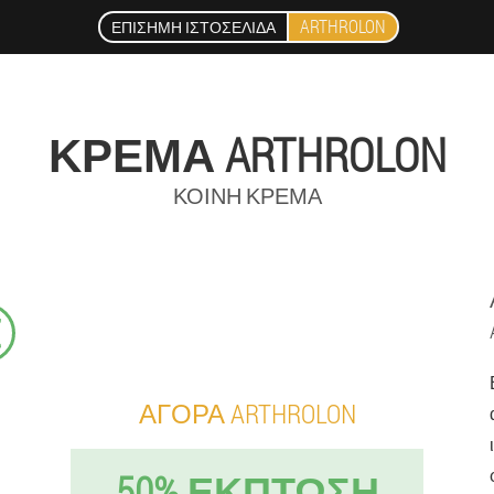
ARTHROLON
ΕΠΊΣΗΜΗ ΙΣΤΟΣΕΛΊΔΑ
ΚΡΈΜΑ ARTHROLON
ΚΟΙΝΉ ΚΡΈΜΑ
€
ΑΓΟΡΆ ARTHROLON
50% ΕΚΠΤΩΣΗ