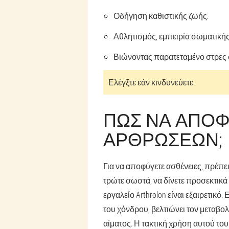
Οδήγηση καθιστικής ζωής.
Αθλητισμός, εμπειρία σωματική
Βιώνοντας παρατεταμένο στρες 
Ελέγξτε εάν κινδυνεύετε.
ΠΏΣ ΝΑ ΑΠΟΦ
ΑΡΘΡΏΣΕΩΝ;
Για να αποφύγετε ασθένειες, πρέπε
τρώτε σωστά, να δίνετε προσεκτικά
εργαλείο Arthrolon είναι εξαιρετικό
του χόνδρου, βελτιώνει τον μεταβολ
αίματος. Η τακτική χρήση αυτού του 