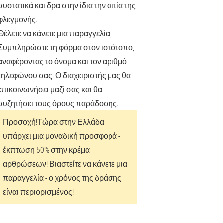
συστατικά και δρα στην ίδια την αιτία της
φλεγμονής.
Θέλετε να κάνετε μια παραγγελία;
Συμπληρώστε τη φόρμα στον ιστότοπο,
αναφέροντας το όνομα και τον αριθμό
τηλεφώνου σας. Ο διαχειριστής μας θα
επικοινωνήσει μαζί σας και θα
συζητήσει τους όρους παράδοσης.
Προσοχή!
Τώρα στην Ελλάδα
υπάρχει μια μοναδική προσφορά -
έκπτωση 50% στην κρέμα
αρθρώσεων! Βιαστείτε να κάνετε μια
παραγγελία - ο χρόνος της δράσης
είναι περιορισμένος!