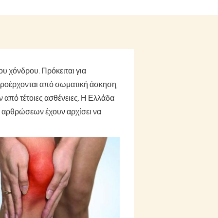
υ χόνδρου. Πρόκειται για
 Προέρχονται από σωματική άσκηση,
ν από τέτοιες ασθένειες. Η Ελλάδα
ων αρθρώσεων έχουν αρχίσει να