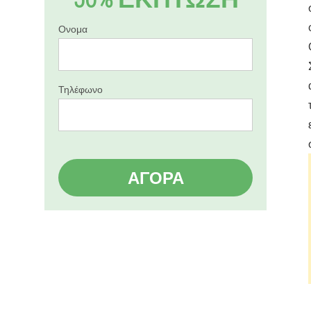
Ονομα
Τηλέφωνο
ΑΓΟΡΆ