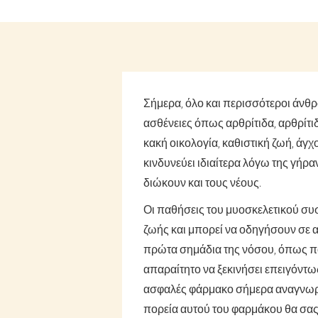
Σήμερα, όλο και περισσότεροι άνθ
ασθένειες όπως αρθρίτιδα, αρθρίτι
κακή οικολογία, καθιστική ζωή, άγ
κινδυνεύει ιδιαίτερα λόγω της γήρ
διώκουν και τους νέους.
Οι παθήσεις του μυοσκελετικού συ
ζωής και μπορεί να οδηγήσουν σε 
πρώτα σημάδια της νόσου, όπως πό
απαραίτητο να ξεκινήσει επειγόντω
ασφαλές φάρμακο σήμερα αναγνωρ
πορεία αυτού του φαρμάκου θα σας