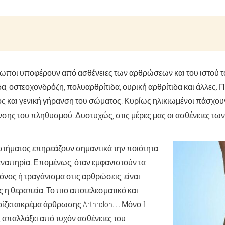
ρωποι υποφέρουν από ασθένειες των αρθρώσεων και του ιστού το
δα, οστεοχονδρόζη, πολυαρθρίτιδα, ουρική αρθρίτιδα και άλλες.
χος και γενική γήρανση του σώματος. Κυρίως ηλικιωμένοι πάσχου
ανσης του πληθυσμού. Δυστυχώς, στις μέρες μας οι ασθένειες τ
στήματος επηρεάζουν σημαντικά την ποιότητα
αναπηρία. Επομένως, όταν εμφανιστούν τα
νος ή τραγάνισμα στις αρθρώσεις, είναι
ς η θεραπεία. Το πιο αποτελεσματικό και
ίζεται
κρέμα άρθρωσης Arthrolon
. . . Μόνο 1
 απαλλάξει από τυχόν ασθένειες του