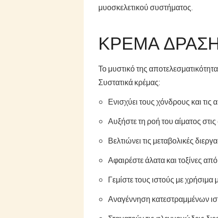
μυοσκελετικού συστήματος.
ΚΡΈΜΑ ΔΡΆΣΗ
Το μυστικό της αποτελεσματικότητας
Συστατικά κρέμας:
Ενισχύει τους χόνδρους και τις 
Αυξήστε τη ροή του αίματος στις
Βελτιώνει τις μεταβολικές διεργα
Αφαιρέστε άλατα και τοξίνες από
Γεμίστε τους ιστούς με χρήσιμα 
Αναγέννηση κατεστραμμένων ισ