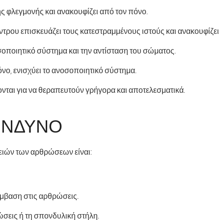
 της φλεγμονής και ανακουφίζει από τον πόνο.
έντρου επισκευάζει τους κατεστραμμένους ιστούς και ανακουφίζει
οσοποιητικό σύστημα και την αντίσταση του σώματος.
όνο, ενισχύει το ανοσοποιητικό σύστημα.
νται για να θεραπευτούν γρήγορα και αποτελεσματικά.
ΊΝΔΥΝΟ
ενειών των αρθρώσεων είναι:
μβαση στις αρθρώσεις.
σεις ή τη σπονδυλική στήλη.